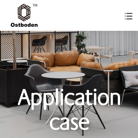
Application
case